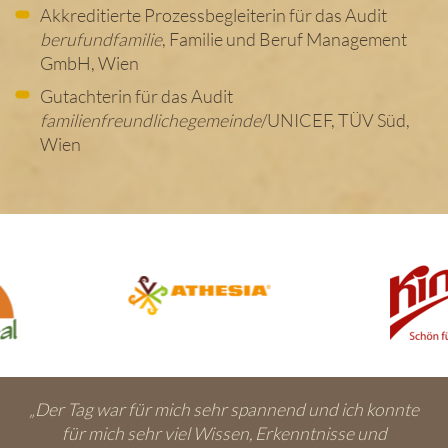
Akkreditierte Prozessbegleiterin für das Audit
berufundfamilie
, Familie und Beruf Management
GmbH, Wien
Gutachterin für das Audit
familienfreundlichegemeinde
/UNICEF, TÜV Süd,
Wien
„Der Tag war für mich sehr spannend und ich konnte
für mich sehr viel Wissen, Erkenntnisse und