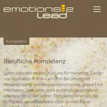
Kompetenz
Berufliche Kompetenz
Schon während meines Studiums für Marketing, Design
und Illustration in Rom kam ich in Berührung mit
Persönlichkeits- und Bewusstseinstraining, gepaart mit
Meditation. Über zehn Jahre durfte ich, begleitet von
einem persönlichen Lehrer, Fertigkeiten erlernen, die
sich später wie selbstverständlich als mein Beruf