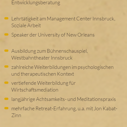
Entwicklungsberatung
Lehrtätigkeit am Management Center Innsbruck,
Soziale Arbeit
Speaker der University of New Orleans
Ausbildung zum Bühnenschauspiel,
Westbahntheater Innsbruck
zahlreiche Weiterbildungen im psychologischen
und therapeutischen Kontext
vertiefende Weiterbildung für
Wirtschaftsmediation
langjährige Achtsamkeits- und Meditationspraxis
mehrfache Retreat-Erfahrung, u.a. mit Jon Kabat-
Zinn